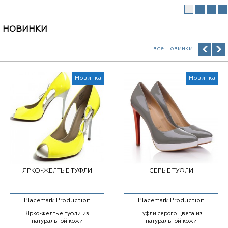
НОВИНКИ
все Новинки
Новинка
Новинка
ЯРКО-ЖЕЛТЫЕ ТУФЛИ
СЕРЫЕ ТУФЛИ
Placemark Production
Placemark Production
Ярко-желтые туфли из
Туфли серого цвета из
натуральной кожи
натуральной кожи