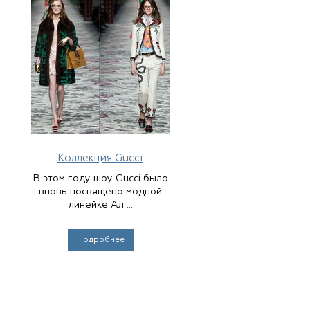
Коллекция Gucci
В этом году шоу Gucci было
вновь посвящено модной
линейке Ал ...
Подробнее