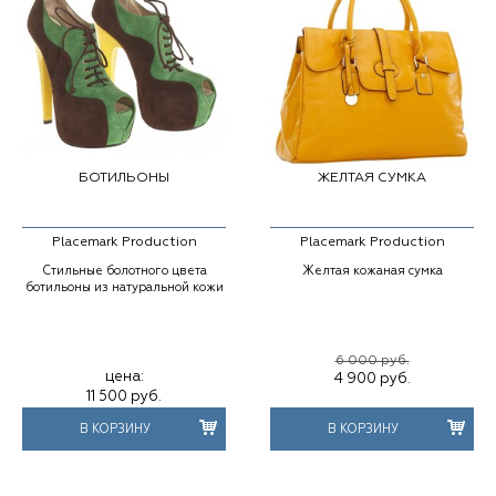
БОТИЛЬОНЫ
ЖЕЛТАЯ СУМКА
Placemark Production
Placemark Production
Стильные болотного цвета
Желтая кожаная сумка
ботильоны из натуральной кожи
6 000 руб.
цена:
4 900
руб.
11 500
руб.
В КОРЗИНУ
В КОРЗИНУ