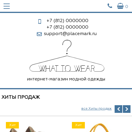


0
+7 (812)
0000000
+7 (812)
0000000
support@placemark.ru
интернет-магазин модной одежды
ХИТЫ ПРОДАЖ
все Хиты продаж
Хит
Хит