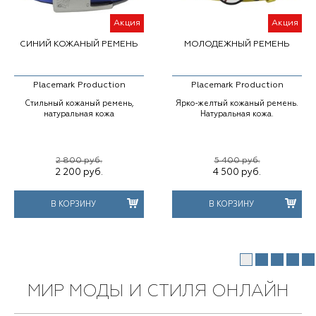
Акция
Акция
СИНИЙ КОЖАНЫЙ РЕМЕНЬ
МОЛОДЕЖНЫЙ РЕМЕНЬ
Placemark Production
Placemark Production
Стильный кожаный ремень,
Ярко-желтый кожаный ремень.
натуральная кожа
Натуральная кожа.
2 800 руб.
5 400 руб.
2 200
руб.
4 500
руб.
В КОРЗИНУ
В КОРЗИНУ
МИР МОДЫ И СТИЛЯ ОНЛАЙН