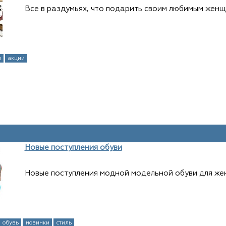
Все в раздумьях, что подарить своим любимым женщ
и
акции
Новые поступления обуви
Новые поступления модной модельной обуви для же
обувь
новинки
стиль