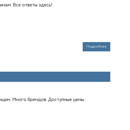
инам. Все ответы здесь!
Подробнее
нщин. Много брендов. Доступные цены.