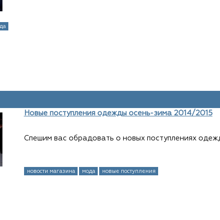
да
Новые поступления одежды осень-зима 2014/2015
Спешим вас обрадовать о новых поступлениях одежд
новости магазина
мода
новые поступления