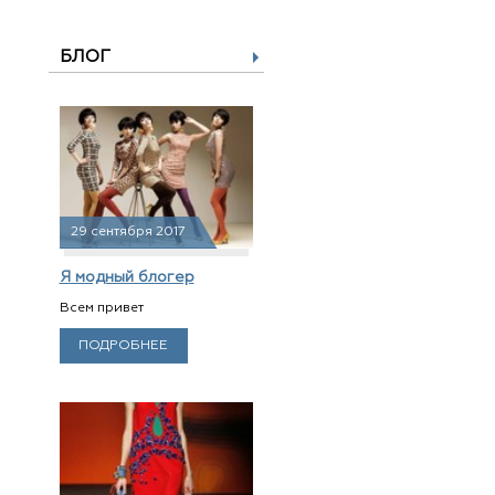
БЛОГ
29 сентября 2017
Я модный блогер
Всем привет
ПОДРОБНЕЕ