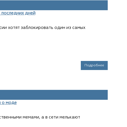
 последних дней
ссии хотят заблокировать один из самых
Подробнее
 о моде
ственными мемами, а в сети мелькают