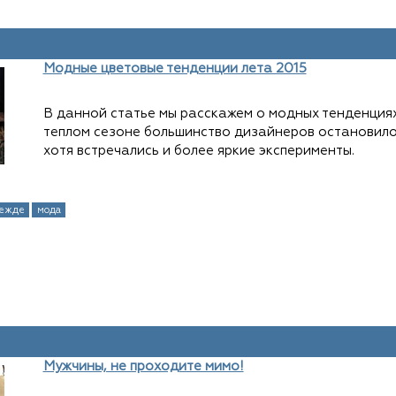
Модные цветовые тенденции лета 2015
В данной статье мы расскажем о модных тенденциях,
теплом сезоне большинство дизайнеров остановилос
хотя встречались и более яркие эксперименты.
дежде
мода
Мужчины, не проходите мимо!