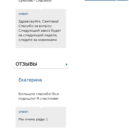
сумочек? Спасибо!
ответ:
Здравсвуйте, Светлана!
Спасибо за вопрос.
Следующий завоз будет
на следующей неделе,
следите за новинками.
ОТЗЫВЫ
Екатерина
Большое спасибо! Все
подошло! Я счастлива!
ответ:
Мы очень рады :)