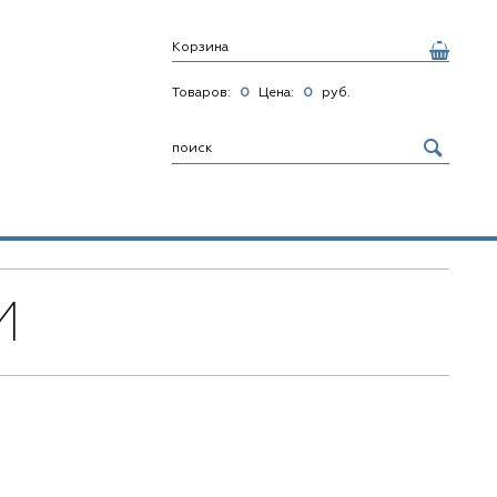
Корзина
Товаров:
0
Цена:
0
руб.
И