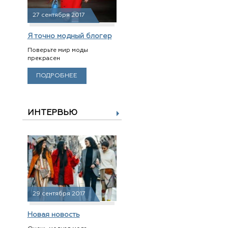
27 сентября 2017
Я точно модный блогер
Поверьте мир моды
прекрасен
ПОДРОБНЕЕ
ИНТЕРВЬЮ
29 сентября 2017
Новая новость