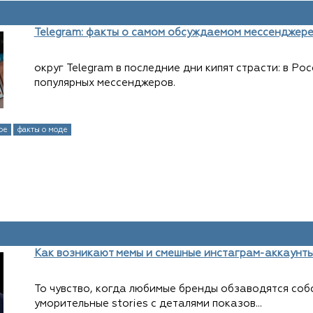
Telegram: факты о самом обсуждаемом мессенджере
округ Telegram в последние дни кипят страсти: в Ро
популярных мессенджеров.
ое
факты о моде
Как возникают мемы и смешные инстаграм-аккаунты
То чувство, когда любимые бренды обзаводятся соб
уморительные stories с деталями показов...