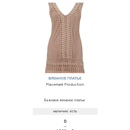
ВЯЗАНОЕ ПЛАТЬЕ
Placemark Production
Бежевое вязаное платье.
наличие:
есть
0
—