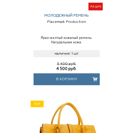
Акция
МОЛОДЕЖНЫЙ РЕМЕНЬ
Placemark Production
Ярко-желтый кожаный ремень.
Натуральная кожа.
наличие:
1 шт
5 400 руб.
4 500
руб.
В КОРЗИНУ
Хит