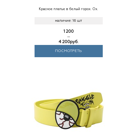
Красное платье в белый горох. Ох.
наличие:
16 шт
1 200
—
4 200
руб.
ПОСМОТРЕТЬ