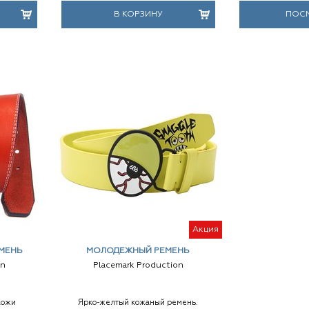
В КОРЗИНУ
ПОС
Акция
МЕНЬ
МОЛОДЕЖНЫЙ РЕМЕНЬ
on
Placemark Production
кожи
Ярко-желтый кожаный ремень.