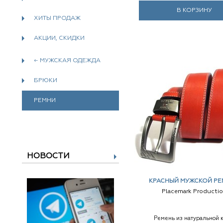
В КОРЗИНУ
ХИТЫ ПРОДАЖ
АКЦИИ, СКИДКИ
← МУЖСКАЯ ОДЕЖДА
БРЮКИ
РЕМНИ
НОВОСТИ
КРАСНЫЙ МУЖСКОЙ РЕ
Placemark Producti
Ремень из натуральной 