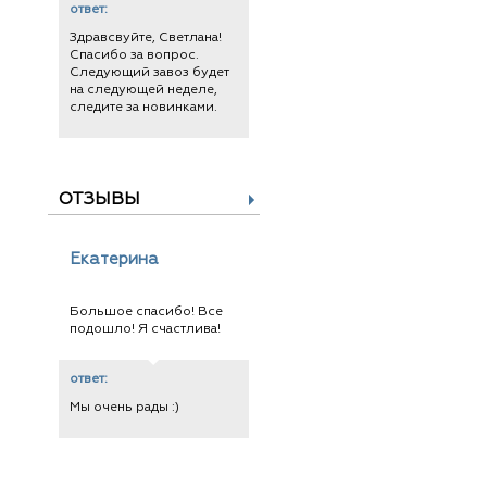
ответ:
Здравсвуйте, Светлана!
Спасибо за вопрос.
Следующий завоз будет
на следующей неделе,
следите за новинками.
ОТЗЫВЫ
Екатерина
Большое спасибо! Все
подошло! Я счастлива!
ответ:
Мы очень рады :)