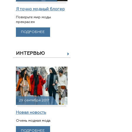
Я точно модный блогер
Поверьте мир моды
прекрасен
ПОДРОБНЕЕ
ИНТЕРВЬЮ
29 сентября 2017
Новая новость
Очень модная мода
ПОДРОБНЕЕ