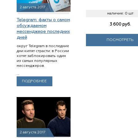
2 августа 2017
наличие:
0 шт
Telegram: факты о самом
3 600
руб.
обсуждаемом
мессенджере последних
дней
ПОСМОТРЕТЬ
округ Telegram в последние
дни кипят страсти: в России
хотят заблокировать один
из самых популярных
мессенджеров.
...
ПОДРОБНЕЕ
2 августа 2017