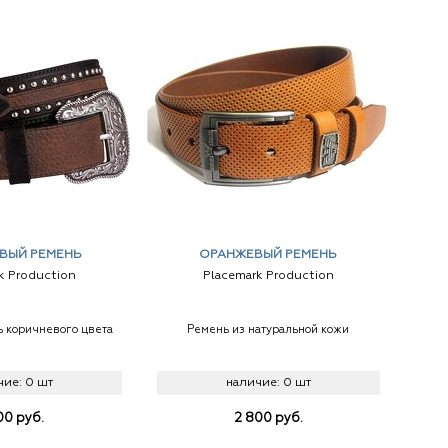
ВЫЙ РЕМЕНЬ
ОРАНЖЕВЫЙ РЕМЕНЬ
k Production
Placemark Production
 коричневого цвета
Ремень из натуральной кожи
чие:
0 шт
наличие:
0 шт
00
руб.
2 800
руб.