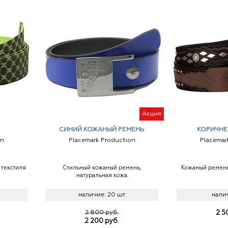
Акция
СИНИЙ КОЖАНЫЙ РЕМЕНЬ
КОРИЧНЕ
on
Placemark Production
Placemar
 текстиля
Стильный кожаный ремень,
Кожаный ремень
натуральная кожа
наличие:
20 шт
нали
2 800 руб.
2 5
2 200
руб.