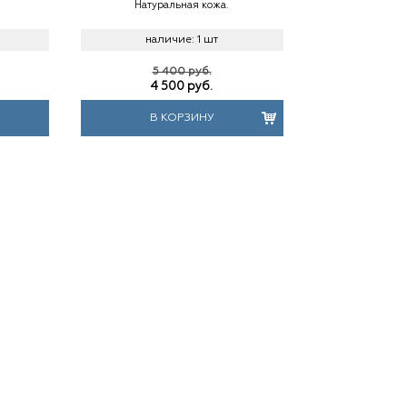
Натуральная кожа.
наличие:
1 шт
5 400 руб.
4 500
руб.
В КОРЗИНУ