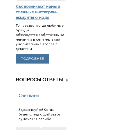
Как возникают мемы и
смешные инстаграм-
аккаунты о моде
То чувство, когда любимые
бренды
обзаводятся собственными
мемами, а в сети мелькают
уморительные stories с
деталями ...
ПОДРОБНЕЕ
ВОПРОСЫ ОТВЕТЫ
Светлана
Здравствуйте! Когда
будет следующий завоз
сумочек? Спасибо!