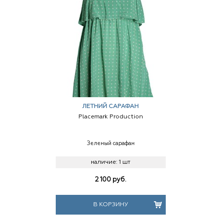
ЛЕТНИЙ САРАФАН
Placemark Production
Зеленый сарафан
наличие:
1 шт
2 100
руб.
В КОРЗИНУ