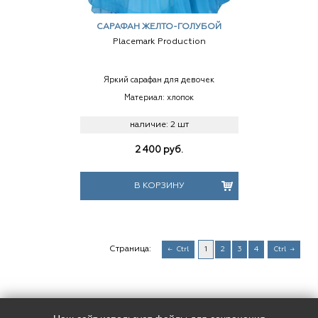
САРАФАН ЖЕЛТО-ГОЛУБОЙ
Placemark Production
Яркий сарафан для девочек
Материал: хлопок
наличие:
2 шт
2 400
руб.
В КОРЗИНУ
Страница:
Ctrl
1
2
3
4
Ctrl