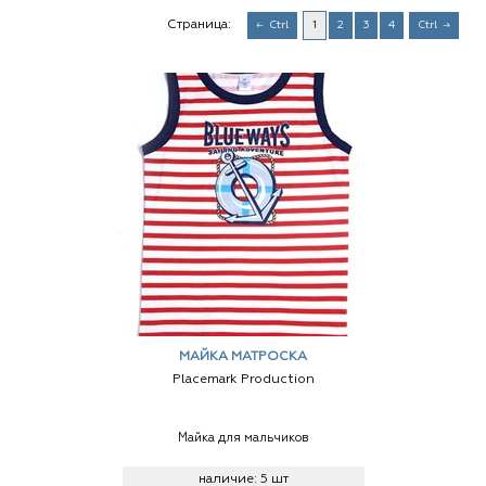
Страница:
Ctrl
1
2
3
4
Ctrl
МАЙКА МАТРОСКА
Placemark Production
Майка для мальчиков
наличие:
5 шт