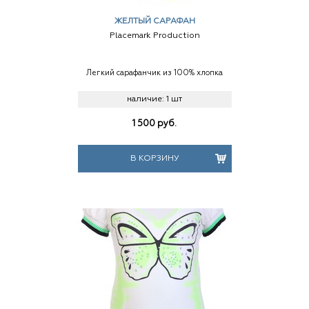
ЖЕЛТЫЙ САРАФАН
Placemark Production
Легкий сарафанчик из 100% хлопка
наличие:
1 шт
1 500
руб.
В КОРЗИНУ