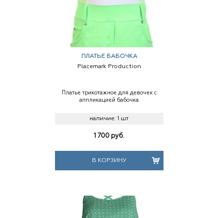
ПЛАТЬЕ БАБОЧКА
Placemark Production
Платье трикотажное для девочек с
аппликацией бабочка
наличие:
1 шт
1 700
руб.
В КОРЗИНУ