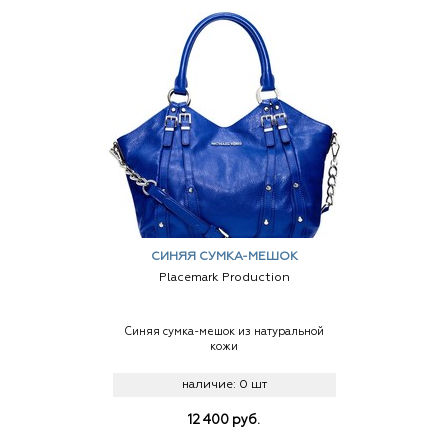
СИНЯЯ СУМКА-МЕШОК
Placemark Production
Синяя сумка-мешок из натуральной
кожи
наличие:
0 шт
12 400
руб.