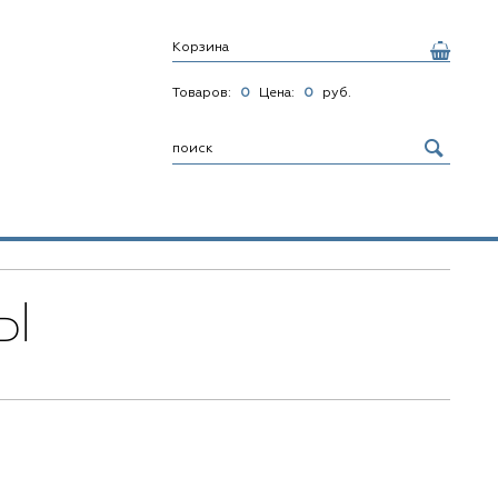
Корзина
Товаров:
0
Цена:
0
руб.
Ы