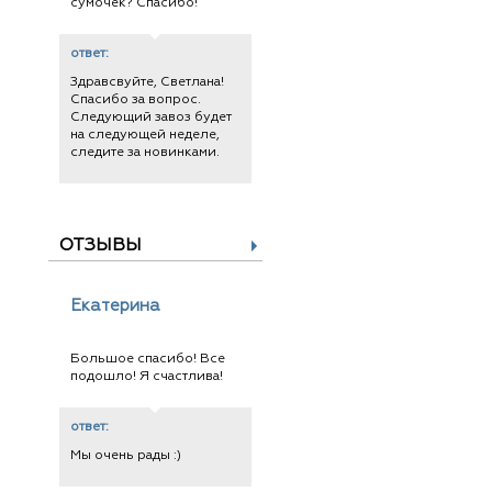
сумочек? Спасибо!
ответ:
Здравсвуйте, Светлана!
Спасибо за вопрос.
Следующий завоз будет
на следующей неделе,
следите за новинками.
ОТЗЫВЫ
Екатерина
Большое спасибо! Все
подошло! Я счастлива!
ответ:
Мы очень рады :)