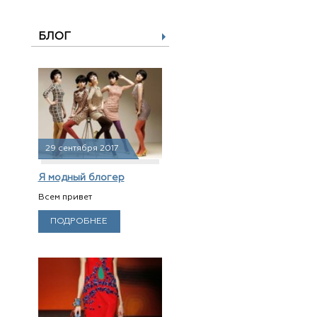
БЛОГ
29 сентября 2017
Я модный блогер
Всем привет
ПОДРОБНЕЕ