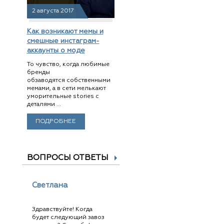
2 августа 2017
Как возникают мемы и
смешные инстаграм-
аккаунты о моде
То чувство, когда любимые
бренды
обзаводятся собственными
мемами, а в сети мелькают
уморительные stories с
деталями ...
ПОДРОБНЕЕ
ВОПРОСЫ ОТВЕТЫ
Светлана
Здравствуйте! Когда
будет следующий завоз