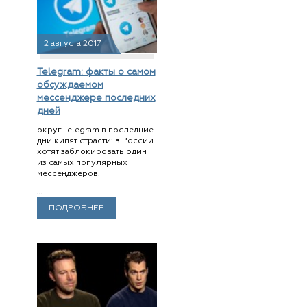
2 августа 2017
Telegram: факты о самом
обсуждаемом
мессенджере последних
дней
округ Telegram в последние
дни кипят страсти: в России
хотят заблокировать один
из самых популярных
мессенджеров.
...
ПОДРОБНЕЕ