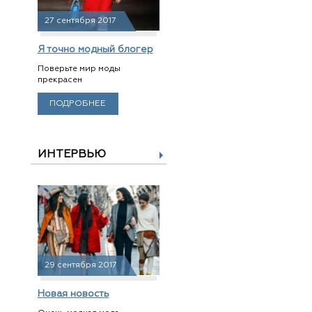
27 сентября 2017
Я точно модный блогер
Поверьте мир моды
прекрасен
ПОДРОБНЕЕ
ИНТЕРВЬЮ
29 сентября 2017
Новая новость