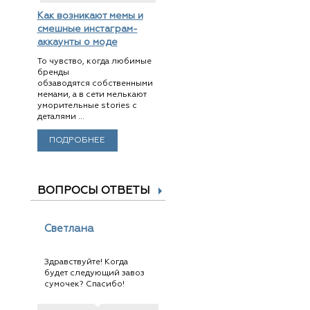
Как возникают мемы и
смешные инстаграм-
аккаунты о моде
То чувство, когда любимые
бренды
обзаводятся собственными
мемами, а в сети мелькают
уморительные stories с
деталями ...
ПОДРОБНЕЕ
ВОПРОСЫ ОТВЕТЫ
Светлана
Здравствуйте! Когда
будет следующий завоз
сумочек? Спасибо!