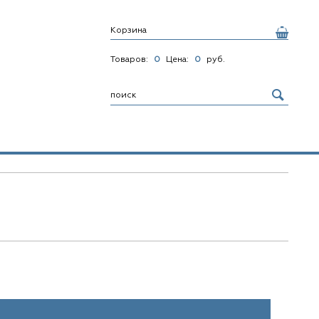
Корзина
Товаров:
0
Цена:
0
руб.