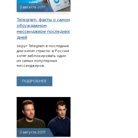
2 августа 2017
Telegram: факты о самом
обсуждаемом
мессенджере последних
дней
округ Telegram в последние
дни кипят страсти: в России
хотят заблокировать один
из самых популярных
мессенджеров.
...
ПОДРОБНЕЕ
2 августа 2017