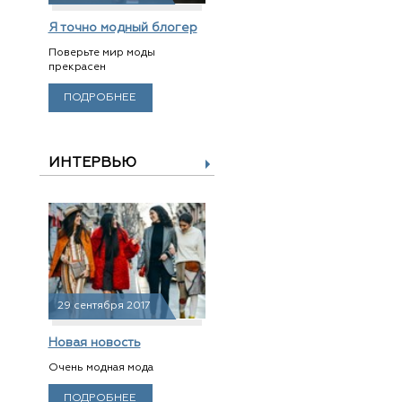
Я точно модный блогер
Поверьте мир моды
прекрасен
ПОДРОБНЕЕ
ИНТЕРВЬЮ
29 сентября 2017
Новая новость
Очень модная мода
ПОДРОБНЕЕ