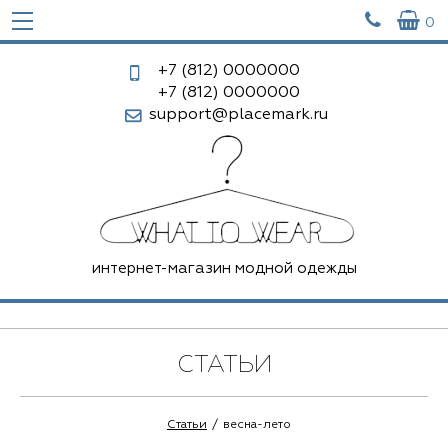


0
+7 (812)
0000000
+7 (812)
0000000
support@placemark.ru
интернет-магазин модной одежды
СТАТЬИ
Статьи
весна-лето