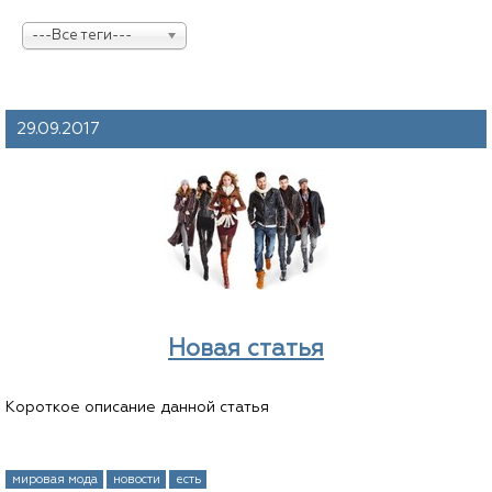
---Все теги---
29.09.2017
Новая статья
Короткое описание данной статья
мировая мода
новости
есть